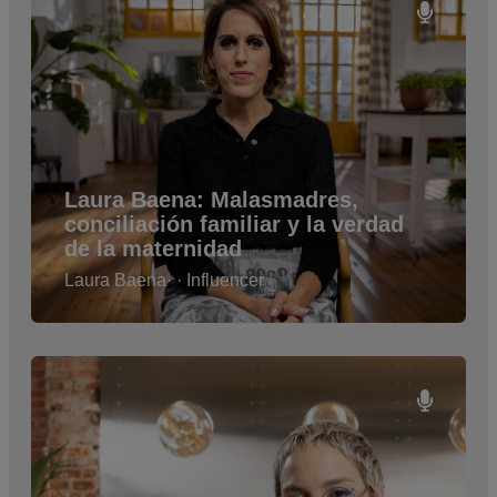
Laura Baena: Malasmadres,
conciliación familiar y la verdad
de la maternidad
Laura Baena
· · Influencer