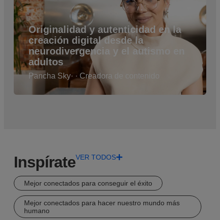
Originalidad y autenticidad en la
creación digital desde la
neurodivergencia y el autismo en
adultos
Pancha Sky
· · Creadora de contenido
Inspírate
VER TODOS
Mejor conectados para conseguir el éxito
Mejor conectados para hacer nuestro mundo más
humano