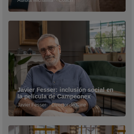
Aurora Michavila
· · Coach
Javier Fesser: inclusión social en
la película de Campeonex
Javier Fesser
· · Director de Cine