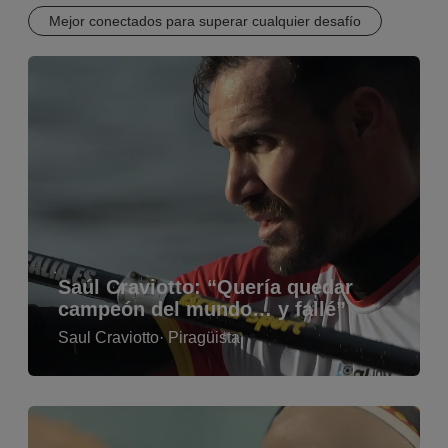
Mejor conectados para superar cualquier desafío
Saúl Craviotto: “Quería quedar
campeón del mundo… y fallé”
Saul Craviotto
· Piragüista