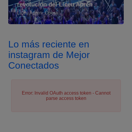
revolución del Liceu Aprèn
Liceu Aprèn
· Ópera
Lo más reciente en
instagram de Mejor
Conectados
Error: Invalid OAuth access token - Cannot
parse access token