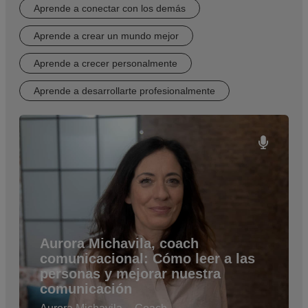
Aprende a conectar con los demás
Aprende a crear un mundo mejor
Aprende a crecer personalmente
Aprende a desarrollarte profesionalmente
Aurora Michavila, coach
comunicacional: Cómo leer a las
personas y mejorar nuestra
comunicación