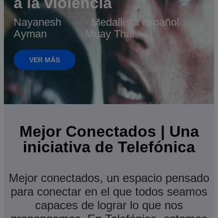
a la violencia
Nayanesh
· Medallista español
Ayman
Muay Thai
VER MÁS
Mejor Conectados | Una
iniciativa de Telefónica
Mejor conectados, un espacio pensado
para conectar en el que todos seamos
capaces de lograr lo que nos